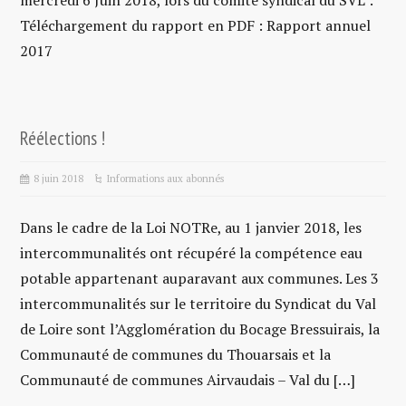
mercredi 6 Juin 2018, lors du comité syndical du SVL :
Téléchargement du rapport en PDF : Rapport annuel
2017
Réélections !
8 juin 2018
Informations aux abonnés
Dans le cadre de la Loi NOTRe, au 1 janvier 2018, les
intercommunalités ont récupéré la compétence eau
potable appartenant auparavant aux communes. Les 3
intercommunalités sur le territoire du Syndicat du Val
de Loire sont l’Agglomération du Bocage Bressuirais, la
Communauté de communes du Thouarsais et la
Communauté de communes Airvaudais – Val du […]