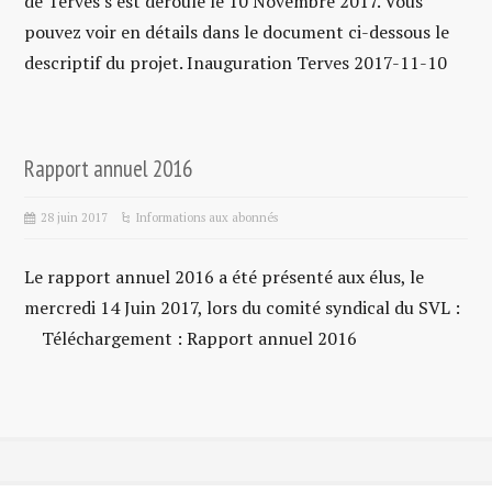
de Terves s’est déroulé le 10 Novembre 2017. Vous
pouvez voir en détails dans le document ci-dessous le
descriptif du projet. Inauguration Terves 2017-11-10
Rapport annuel 2016
28 juin 2017
Informations aux abonnés
Le rapport annuel 2016 a été présenté aux élus, le
mercredi 14 Juin 2017, lors du comité syndical du SVL :
Téléchargement : Rapport annuel 2016