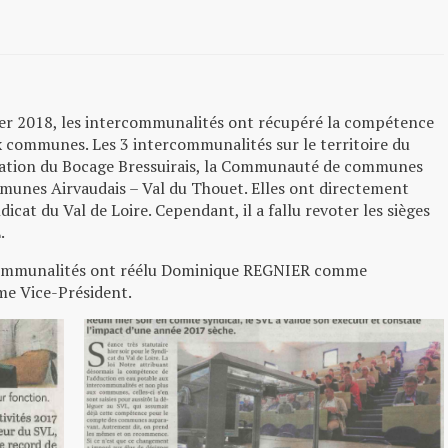
vier 2018, les intercommunalités ont récupéré la compétence
 communes. Les 3 intercommunalités sur le territoire du
ération du Bocage Bressuirais, la Communauté de communes
unes Airvaudais – Val du Thouet. Elles ont directement
cat du Val de Loire. Cependant, il a fallu revoter les sièges
.
ercommunalités ont réélu Dominique REGNIER comme
e Vice-Président.