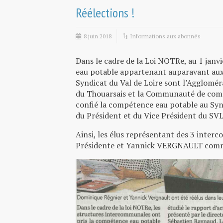
Réélections !
8 juin 2018
Informations aux abonnés
Dans le cadre de la Loi NOTRe, au 1 jan
eau potable appartenant auparavant aux
Syndicat du Val de Loire sont l’Agglom
du Thouarsais et la Communauté de comm
confié la compétence eau potable au Syndi
du Président et du Vice Président du SVL
Ainsi, les élus représentant des 3 int
Présidente et Yannick VERGNAULT comm