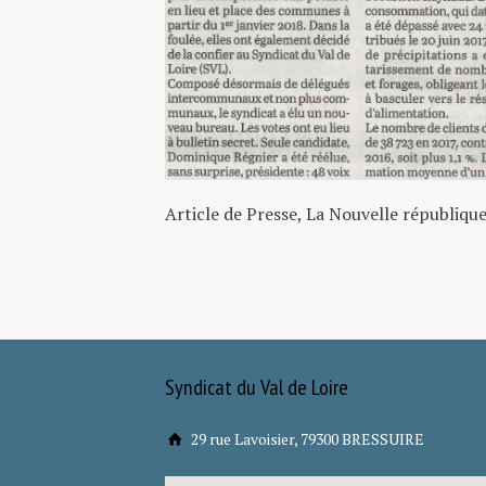
Article de Presse, La Nouvelle républiqu
Syndicat du Val de Loire
29 rue Lavoisier, 79300 BRESSUIRE