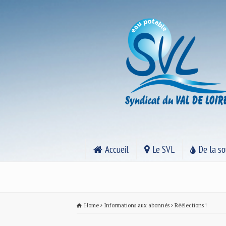
Accueil
Le SVL
De la so
Home
Informations aux abonnés
Réélections !