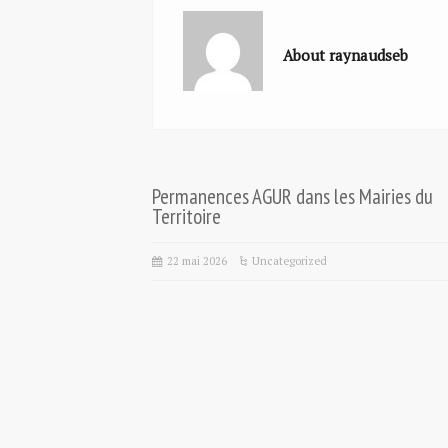
About raynaudseb
Permanences AGUR dans les Mairies du
Territoire
22 mai 2026
Uncategorized