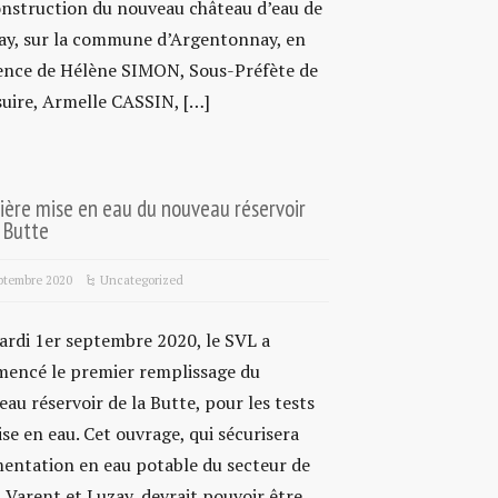
onstruction du nouveau château d’eau de
ay, sur la commune d’Argentonnay, en
ence de Hélène SIMON, Sous-Préfète de
suire, Armelle CASSIN, […]
ière mise en eau du nouveau réservoir
 Butte
ptembre 2020
Uncategorized
ardi 1er septembre 2020, le SVL a
encé le premier remplissage du
au réservoir de la Butte, pour les tests
se en eau. Cet ouvrage, qui sécurisera
mentation en eau potable du secteur de
 Varent et Luzay, devrait pouvoir être