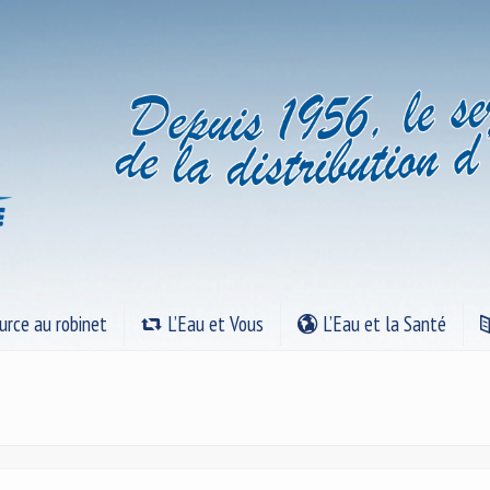
urce au robinet
L’Eau et Vous
L’Eau et la Santé