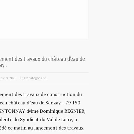
ement des travaux du château d’eau de
y :
anvier 2025
Uncategorized
ement des travaux de construction du
eau château d’eau de Sanzay – 79 150
NTONNAY :Mme Dominique REGNIER,
dente du Syndicat du Val de Loire, a
édé ce matin au lancement des travaux