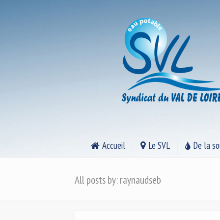
Accueil
Le SVL
De la so
All posts by: raynaudseb