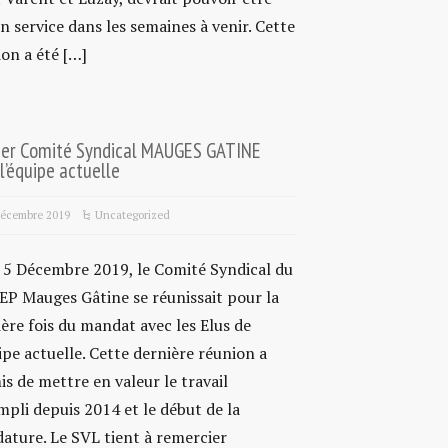
n service dans les semaines à venir. Cette
on a été […]
ier Comité Syndical MAUGES GATINE
l’équipe actuelle
décembre 2019
Uncategorized
i 5 Décembre 2019, le Comité Syndical du
EP Mauges Gâtine se réunissait pour la
ère fois du mandat avec les Elus de
ipe actuelle. Cette dernière réunion a
s de mettre en valeur le travail
pli depuis 2014 et le début de la
ature. Le SVL tient à remercier