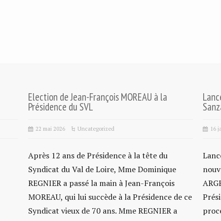
Election de Jean-François MOREAU à la
Lanc
Présidence du SVL
Sanza
22 mai 2026
Uncategorized
16 j
Après 12 ans de Présidence à la tête du
Lanc
Syndicat du Val de Loire, Mme Dominique
nouv
REGNIER a passé la main à Jean-François
ARGE
MOREAU, qui lui succède à la Présidence de ce
Prési
Syndicat vieux de 70 ans. Mme REGNIER a
proc