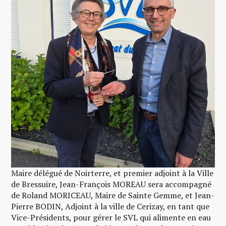
Maire délégué de Noirterre, et premier adjoint à la Ville
de Bressuire, Jean-François MOREAU sera accompagné
de Roland MORICEAU, Maire de Sainte Gemme, et Jean-
Pierre BODIN, Adjoint à la ville de Cerizay, en tant que
Vice-Présidents, pour gérer le SVL qui alimente en eau