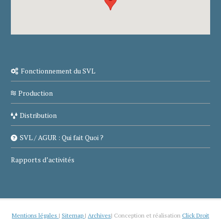
Fonctionnement du SVL
Production
Distribution
SVL / AGUR : Qui fait Quoi ?
Rapports d’activités
Mentions légales
|
Sitemap
|
Archives
| Conception et réalisation
Click Droit