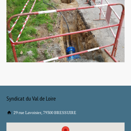
Syndicat du Val de Loire
29 rue Lavoisier, 79300 BRESSUIRE