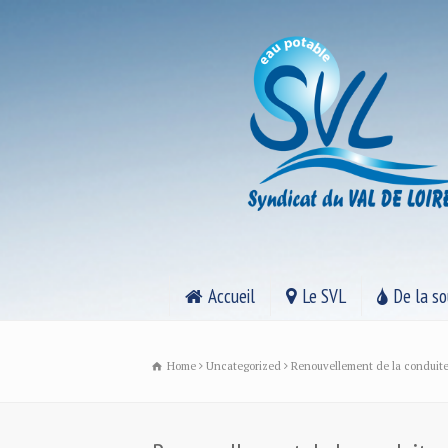
Accueil
Le SVL
De la so
Home
Uncategorized
Renouvellement de la conduite 