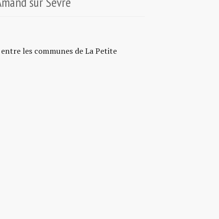
-Amand sur Sèvre
 entre les communes de La Petite