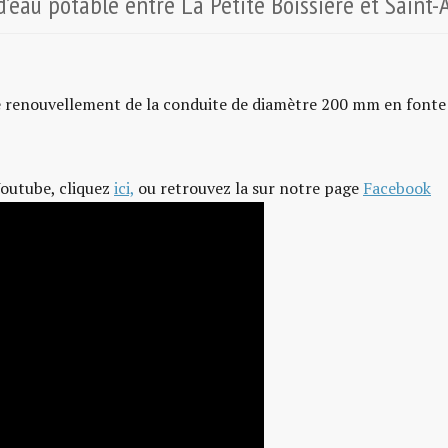
’eau potable entre La Petite Boissière et Saint
de renouvellement de la conduite de diamètre 200 mm en fonte
Youtube, cliquez
ici,
ou retrouvez la sur notre page
Facebook