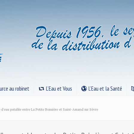
urce au robinet
L’Eau et Vous
L’Eau et la Santé
d'eau potable entre La Petite Boissière et Saint-Amand sur Sèvre