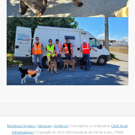
Mentions légales
|
Sitemap
|
Archives
| Conception et réalisation
Click Droit
Informatique
| Copyright © 2015-2024 Syndicat du Val de Loire, 79300