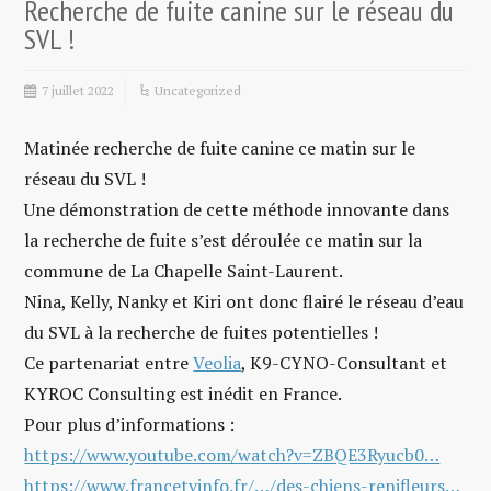
Recherche de fuite canine sur le réseau du
SVL !
7 juillet 2022
Uncategorized
Matinée recherche de fuite canine ce matin sur le
réseau du SVL !
Une démonstration de cette méthode innovante dans
la recherche de fuite s’est déroulée ce matin sur la
commune de La Chapelle Saint-Laurent.
Nina, Kelly, Nanky et Kiri ont donc flairé le réseau d’eau
du SVL à la recherche de fuites potentielles !
Ce partenariat entre
Veolia
, K9-CYNO-Consultant et
KYROC Consulting est inédit en France.
Pour plus d’informations :
https://www.youtube.com/watch?v=ZBQE3Ryucb0…
https://www.francetvinfo.fr/…/des-chiens-renifleurs…