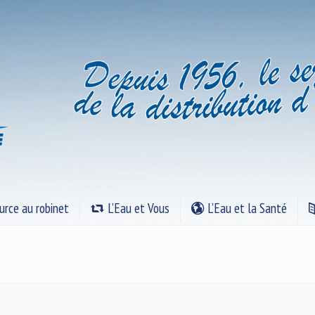
urce au robinet
L’Eau et Vous
L’Eau et la Santé