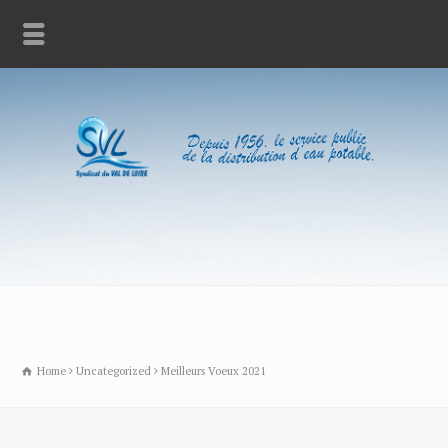
Home
Uncategorized
Meilleurs Voeux 2021