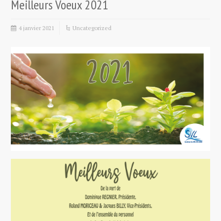
Meilleurs Voeux 2021
4 janvier 2021
Uncategorized