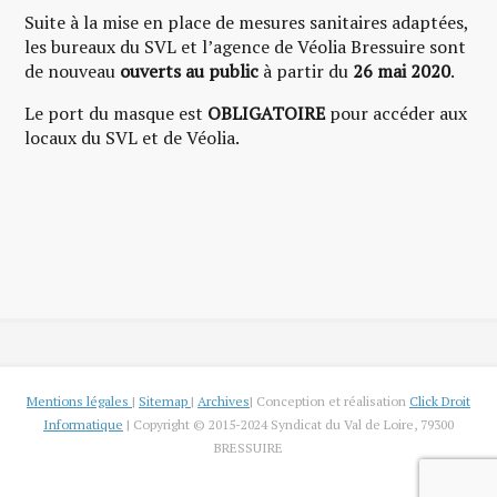
Suite à la mise en place de mesures sanitaires adaptées,
les bureaux du SVL et l’agence de Véolia Bressuire sont
de nouveau
ouverts au public
à partir du
26 mai 2020
.
Le port du masque est
OBLIGATOIRE
pour accéder aux
locaux du SVL et de Véolia.
Mentions légales
|
Sitemap
|
Archives
| Conception et réalisation
Click Droit
Informatique
| Copyright © 2015-2024 Syndicat du Val de Loire, 79300
BRESSUIRE